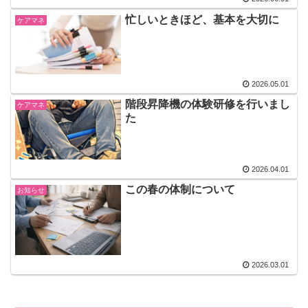
忙しいときほど、基本を大切に
ケアマネ
2026.05.01
階段昇降機の体験研修を行いまし
ケアマネ
た
2026.04.01
この春の体制について
お知らせ
2026.03.01