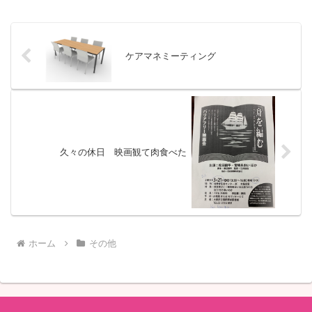
ケアマネミーティング
久々の休日 映画観て肉食べた
ホーム
その他