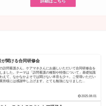
詳細はこちら
音が聞ける合同研修会
の訪問看護さん、ケアマネさんにお越しいただいて合同研修会を
しました。テーマは「訪問看護の種類や特徴について」基礎知識
わえて、なかなかよそでは聞けない本音も少々。ご登壇いただい
業所様には感謝申し上げます。とても勉強になりました...
2025.08.01