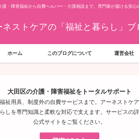
介護・障害福祉から自費ヘルパー・介護相談まで。専門家が届ける安心
ーネストケアの「福祉と暮らし」ブ
ホーム
このブログについて
運営会社
大田区の介護・障害福祉をトータルサポート
福祉用具、制度外の自費サービスまで。アーネストケ
らしを専門知識と柔軟な対応で支えます。サービスの
公式サイトをご覧ください。