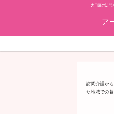
大田区の訪問
ア
訪問介護から
た地域での暮