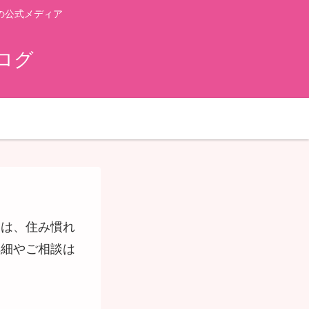
の公式メディア
ログ
アは、住み慣れ
詳細やご相談は