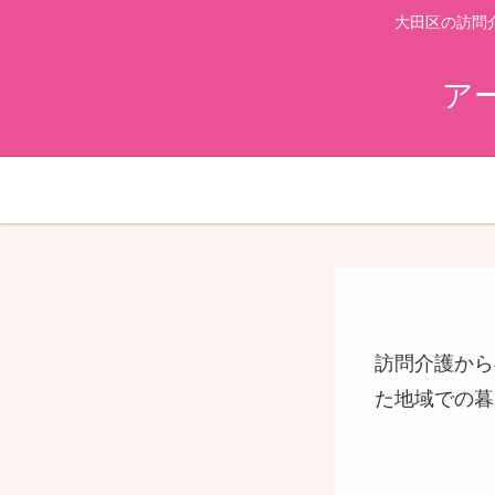
大田区の訪問
ア
訪問介護から
た地域での暮