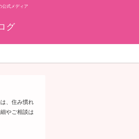
の公式メディア
ログ
アは、住み慣れ
詳細やご相談は