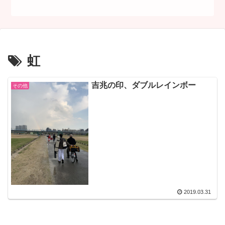
虹
吉兆の印、ダブルレインボー
その他
2019.03.31