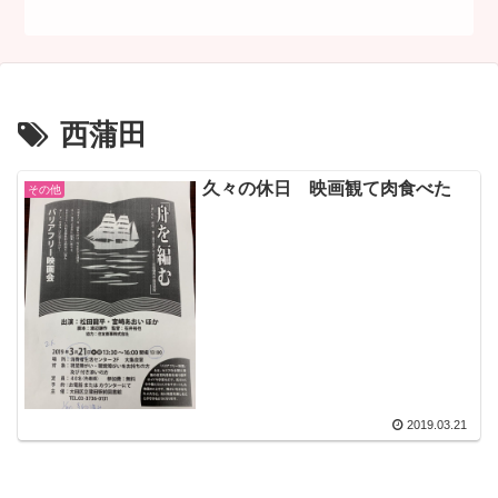
西蒲田
久々の休日 映画観て肉食べた
その他
2019.03.21