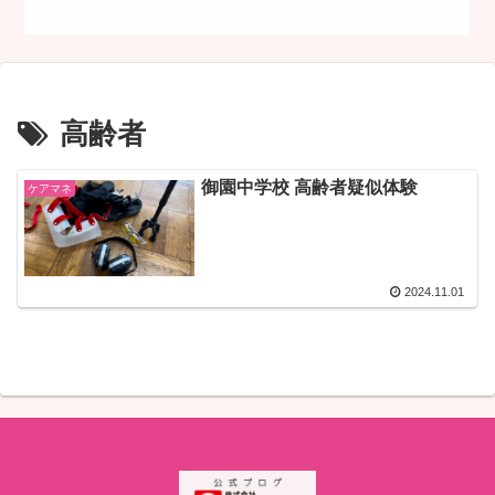
高齢者
御園中学校 高齢者疑似体験
ケアマネ
2024.11.01